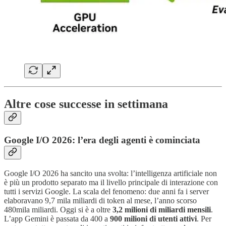
Altre cose successe in settimana
Google I/O 2026: l’era degli agenti è cominciata
Google I/O 2026 ha sancito una svolta: l’intelligenza artificiale non
è più un prodotto separato ma il livello principale di interazione con
tutti i servizi Google. La scala del fenomeno: due anni fa i server
elaboravano 9,7 mila miliardi di token al mese, l’anno scorso
480mila miliardi. Oggi si è a oltre
3,2 milioni di miliardi mensili
.
L’app Gemini è passata da 400 a
900 milioni di utenti attivi
. Per