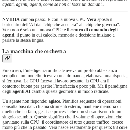
agenti, agenti, agenti, come se non ci fosse un domani..
NVIDIA
cambia passo. E con la nuova CPU
Vera
sposta il
baricentro dell’AI dal “chip che accelera” al “chip che governa”.
Vera non è solo una nuova CPU: è
il centro di comando degli
agenti
, il punto in cui calcolo, memoria e decisione iniziano a
parlare la stessa lingua.
La macchina che orchestra
Fino a ieri, l’intelligenza artificiale aveva un profilo abbastanza
semplice: un modello riceveva una domanda, elaborava una risposta,
si fermava. La GPU faceva il lavoro pesante, la CPU era il
contorno: buona per gestire l’interfaccia e poco più. Ma il paradigma
degli
agenti AI
cambia questa geometria in modo radicale.
Un agente non risponde:
agisce
. Pianifica sequenze di operazioni,
consulta basi dati, chiama strumenti esterni, mantiene memoria di
quello che ha fatto, gestisce processi che non si esauriscono in un
singolo scambio. Questo significa che il volume di operazioni che
gravitano sulla CPU, il coordinatore di tutto questo traffico, cresce
molto più che in passato. Vera nasce esattamente per questo:
88 core