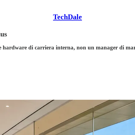
TechDale
nus
re hardware di carriera interna, non un manager di mar