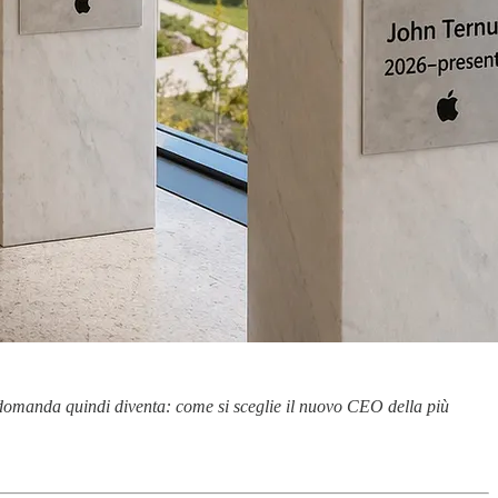
a domanda quindi diventa: come si sceglie il nuovo CEO della più