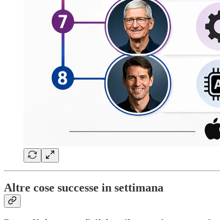
Altre cose successe in settimana