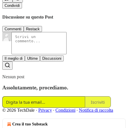
Condividi
Discussione su questo Post
Commenti
Restack
Il meglio di
Ultime
Discussioni
Nessun post
Assolutamente, procediamo.
Iscriviti
© 2026 TechDale
·
Privacy
∙
Condizioni
∙
Notifica di raccolta
Crea il tuo Substack