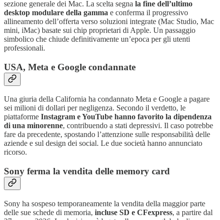
sezione generale dei Mac. La scelta segna
la fine dell’ultimo
desktop modulare della gamma
e conferma il progressivo
allineamento dell’offerta verso soluzioni integrate (Mac Studio, Mac
mini, iMac) basate sui chip proprietari di Apple. Un passaggio
simbolico che chiude definitivamente un’epoca per gli utenti
professionali.
USA, Meta e Google condannate
Una giuria della California ha condannato Meta e Google a pagare
sei milioni di dollari per negligenza. Secondo il verdetto, le
piattaforme
Instagram e YouTube hanno favorito la dipendenza
di una minorenne
, contribuendo a stati depressivi. Il caso potrebbe
fare da precedente, spostando l’attenzione sulle responsabilità delle
aziende e sul design dei social. Le due società hanno annunciato
ricorso.
Sony ferma la vendita delle memory card
Sony ha sospeso temporaneamente la vendita della maggior parte
delle sue schede di memoria,
incluse SD e CFexpress
, a partire dal