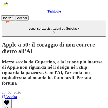
TechDale
Iscriviti
Accedi
Leggi senza distrazioni su Substack
Apple a 50: il coraggio di non correre
dietro all'AI
Mezzo secolo da Cupertino, e la lezione più inattesa
di Apple non riguarda né il design né i chip:
riguarda la pazienza. Con l'AI, l'azienda più
capitalizzata al mondo ha fatto tardi. Per sua
fortuna
apr 02, 2026
Ascolta